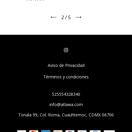
2
/
5
Aviso de Privacidad
Términos y condiciones
525554328340
info@atlawa.com
Tonala 99, Col. Roma, Cuauhtemoc, CDMX 06700