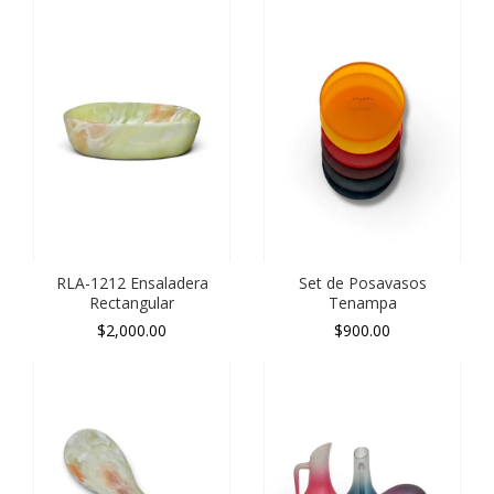
RLA-1212 Ensaladera
Set de Posavasos
Rectangular
Tenampa
$2,000.00
$900.00