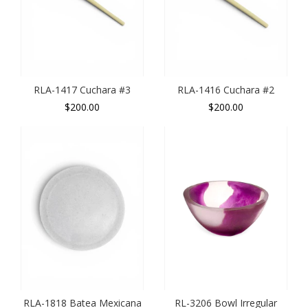
RLA-1417 Cuchara #3
RLA-1416 Cuchara #2
$200.00
$200.00
RLA-1818 Batea Mexicana
RL-3206 Bowl Irregular