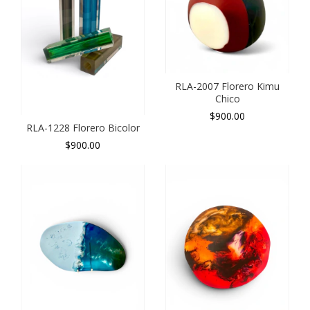
RLA-2007 Florero Kimu
Chico
$900.00
RLA-1228 Florero Bicolor
$900.00