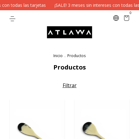
 todas las tarjetas
¡SALE! 3 meses sin intereses con todas las tar
0
Inicio
.
Productos
Productos
Filtrar