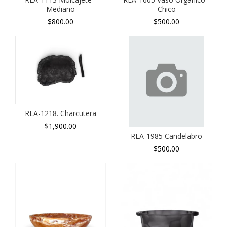
Mediano
Chico
$800.00
$500.00
RLA-1218. Charcutera
$1,900.00
RLA-1985 Candelabro
$500.00