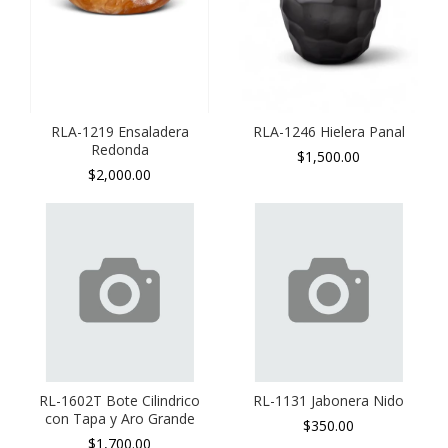
RLA-1219 Ensaladera
RLA-1246 Hielera Panal
Redonda
$1,500.00
$2,000.00
RL-1602T Bote Cilindrico
RL-1131 Jabonera Nido
con Tapa y Aro Grande
$350.00
$1,700.00