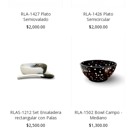
RLA-1427 Plato
RLA-1426 Plato
Semiovalado
Semicircular
$2,000.00
$2,000.00
RLAS-1212 Set Ensaladera
RLA-1502 Bowl Campo -
rectangular con Palas
Mediano
$2,500.00
$1,300.00