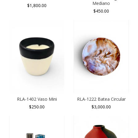
Mediano
$1,800.00
$450.00
RLA-1402 Vaso Mini
RLA-1222 Batea Circular
$250.00
$3,000.00